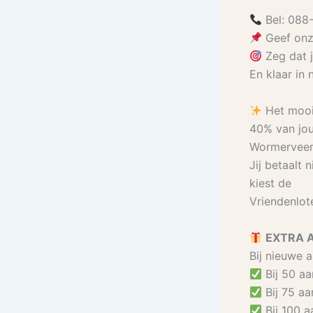
Bel: 088
Geef onz
Zeg dat 
En klaar in
Het moo
40% van jou
Wormerveer
Jij betaalt 
kiest de
Vriendenlote
EXTRA 
Bij nieuwe 
Bij 50 a
Bij 75 a
Bij 100 a