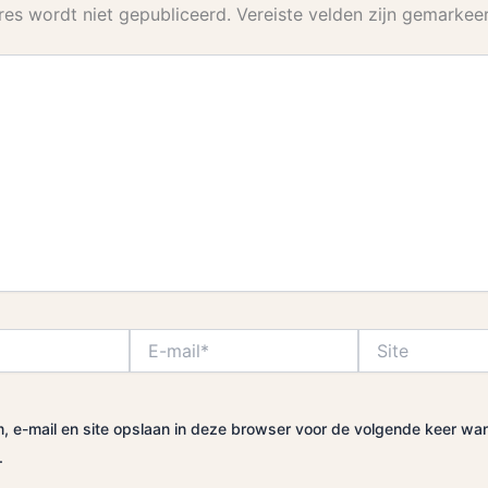
res wordt niet gepubliceerd.
Vereiste velden zijn gemarke
E-
Site
mail*
, e-mail en site opslaan in deze browser voor de volgende keer wa
.