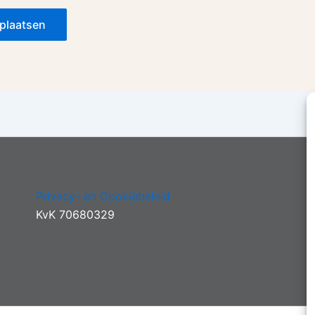
Privacy- en Cookiebeleid
KvK 70680329