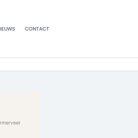
IEUWS
CONTACT
ormerveer