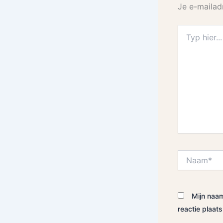
Je e-mailad
Typ
hier...
Naam*
Mijn naam
reactie plaats