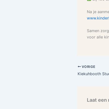
Na je aanmel
www.kinderk
Samen zorge
voor alle k
VORIGE
Laat een 