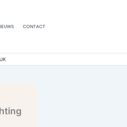
IEUWS
CONTACT
MUK
hting