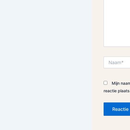
Naam*
Mijn naam
reactie plaats
Alternative: