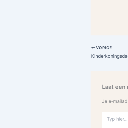
VORIGE
Laat een 
Je e-mailad
Typ
hier...