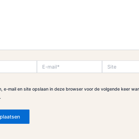
E-
Site
mail*
, e-mail en site opslaan in deze browser voor de volgende keer wa
.