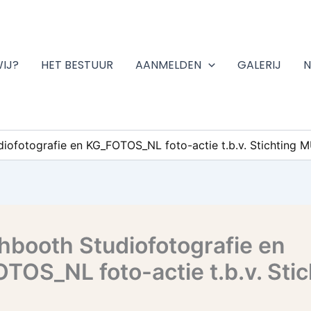
WIJ?
HET BESTUUR
AANMELDEN
GALERIJ
N
iofotografie en KG_FOTOS_NL foto-actie t.b.v. Stichting 
hbooth Studiofotografie en
TOS_NL foto-actie t.b.v. Stic