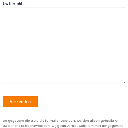
Uw bericht
A
De gegevens die u via dit formulier verstuurt, worden alleen gebruikt om
l
uw bericht te beantwoorden. Wij gaan vertrouwelijk om met uw gegevens.