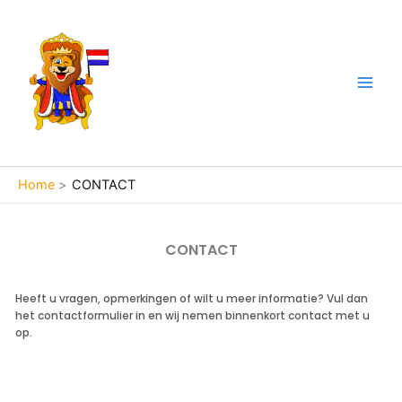
Ga
naar
de
inhoud
Home
CONTACT
CONTACT
Heeft u vragen, opmerkingen of wilt u meer informatie? Vul dan
het contactformulier in en wij nemen binnenkort contact met u
op.