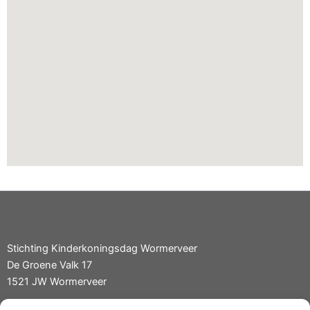
Stichting Kinderkoningsdag Wormerveer
De Groene Valk 17
1521 JW Wormerveer