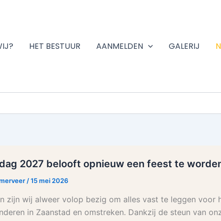
WIJ?
HET BESTUUR
AANMELDEN
GALERIJ
N
dag 2027 belooft opnieuw een feest te worde
rmerveer
/
15 mei 2026
 zijn wij alweer volop bezig om alles vast te leggen voor 
nderen in Zaanstad en omstreken. Dankzij de steun van on