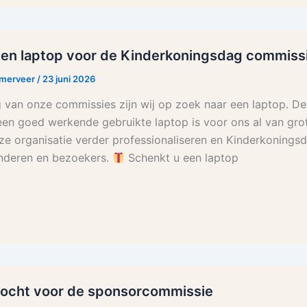
een laptop voor de Kinderkoningsdag commiss
rmerveer
/
23 juni 2026
 van onze commissies zijn wij op zoek naar een laptop. De
; een goed werkende gebruikte laptop is voor ons al van gr
ze organisatie verder professionaliseren en Kinderkoning
inderen en bezoekers.
Schenkt u een laptop
ezocht voor de sponsorcommissie