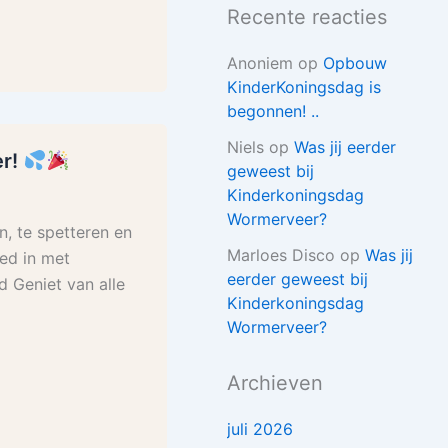
Recente reacties
Anoniem
op
Opbouw
KinderKoningsdag is
begonnen! ..
Niels
op
Was jij eerder
er!
geweest bij
Kinderkoningsdag
Wormerveer?
n, te spetteren en
Marloes Disco
op
Was jij
ed in met
eerder geweest bij
 Geniet van alle
Kinderkoningsdag
Wormerveer?
Archieven
juli 2026