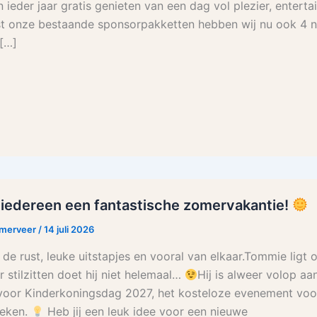
 ieder jaar gratis genieten van een dag vol plezier, entert
st onze bestaande sponsorpakketten hebben wij nu ook 4 
[…]
iedereen een fantastische zomervakantie!
rmerveer
/
14 juli 2026
 de rust, leuke uitstapjes en vooral van elkaar.Tommie ligt 
 stilzitten doet hij niet helemaal…
Hij is alweer volop a
 voor Kinderkoningsdag 2027, het kosteloze evenement voor
reken.
Heb jij een leuk idee voor een nieuwe