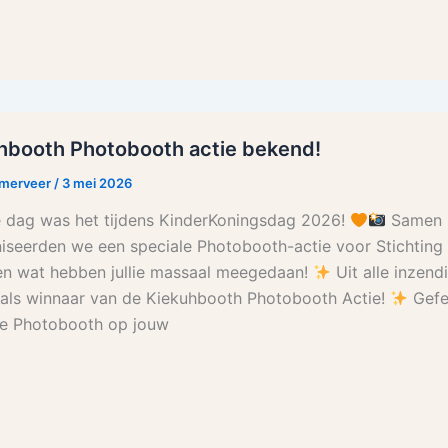
hbooth Photobooth actie bekend!
rmerveer
/
3 mei 2026
 dag was het tijdens KinderKoningsdag 2026!
Samen 
iseerden we een speciale Photobooth-actie voor Stichting
en wat hebben jullie massaal meegedaan!
Uit alle inzen
als winnaar van de Kiekuhbooth Photobooth Actie!
Gefel
ke Photobooth op jouw