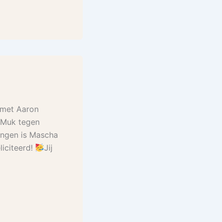
met Aaron
 Muk tegen
dingen is Mascha
iciteerd!
Jij