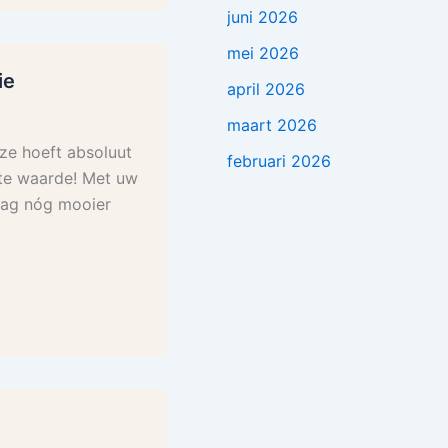
juni 2026
mei 2026
ie
april 2026
maart 2026
ze hoeft absoluut
februari 2026
ote waarde! Met uw
sdag nóg mooier