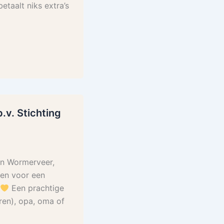
etaalt niks extra’s
.v. Stichting
in Wormerveer,
en voor een
Een prachtige
ren), opa, oma of