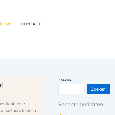
IEUWS
CONTACT
Zoeken
n!
Zoeken
hét kosteloze
Recente berichten
ze partners kunnen