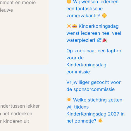
Wij wensen iedereen
ainment en mooie
een fantastische
nieuwe
zomervakantie!
Kinderkoningsdag
wenst iedereen heel veel
waterplezier!
Op zoek naar een laptop
voor de
Kinderkoningsdag
commissie
Vrijwilliger gezocht voor
de sponsorcommissie
Welke stichting zetten
ondertussen lekker
wij tijdens
an het nadenken
KinderKoningsdag 2027 in
het zonnetje?
 kinderen uit