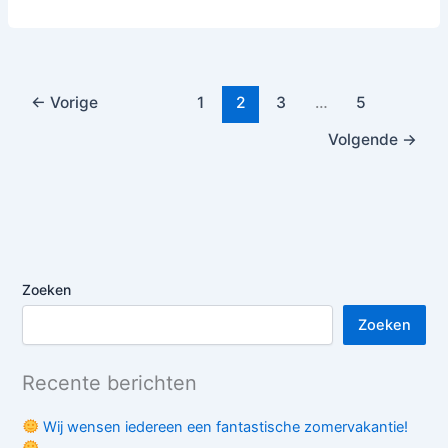
←
Vorige
1
2
3
…
5
Volgende
→
Zoeken
Zoeken
Recente berichten
Wij wensen iedereen een fantastische zomervakantie!