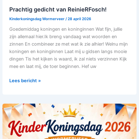
Prachtig gedicht van ReinieRFosch!
Kinderkoningsdag Wormerveer
/
28 april 2026
Goedemiddag koningen en koninginnen Wat fijn, jullie
zijn allemaal hier.Ik breng vandaag wat woorden en
zinnen En combineer ze met wat ik zie alhier! Welnu mijn
koningen en koninginnen Laat mij u gidsen langs mooie
dingen Tis het kijken is waard, ik zal niets verzinnen Kijk
mee en laat mij, de toer beginnen. Hef uw
Lees bericht »
Wauw…
KinderKoningsdag
was
weer