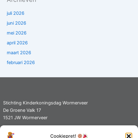
juli 2026
juni 2026
mei 2026
april 2026
maart 2026
februari 2026
Stichting Kinderkoningsdag Wormerveer
De Groene Valk 17
1521 JW Wormerveer
Cookiepret!