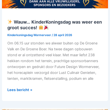
Wauw… KinderKoningsdag was weer een
groot succes!
Kinderkoningsdag Wormerveer
/
28 april 2026
Om 06.15 uur stonden we alweer buiten op De Groene
Valk en De Groene Boer. Na twee dagen opbouwen
stond er al ontzettend veel klaar. Met maar liefst 238
hekken rondom het terrein, prachtige sponsorbanners
ontworpen en gedrukt door Future Design Wormerveer,
het horecaplein verzorgd door Lust Culinair Genieten,
tenten, marktkramen, fietsenstalling, podium en alle
Lees bericht »