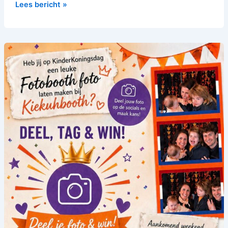
Lees bericht »
Winactie
leukste
foto
Kinderkoningsdag!