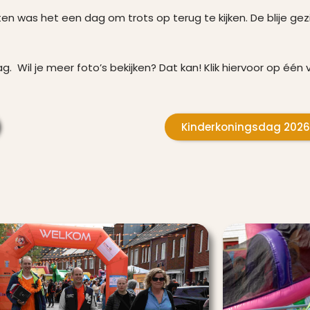
eten was het een dag om trots op terug te kijken. De blije g
g. Wil je meer foto’s bekijken? Dat kan! Klik hiervoor op éé
Kinderkoningsdag 202