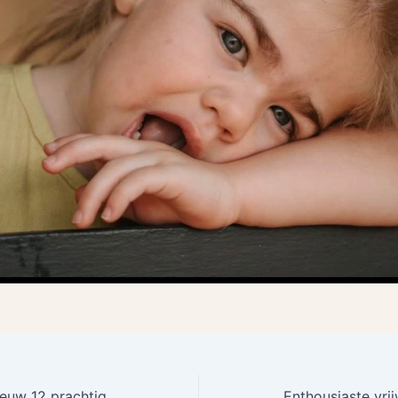
VERLOPEN! Opnieuw 12 prachtige ijscheques mogen maken!
Enthousiaste vrij