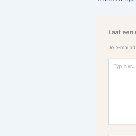
Laat een 
Je e-mailad
Typ
hier...