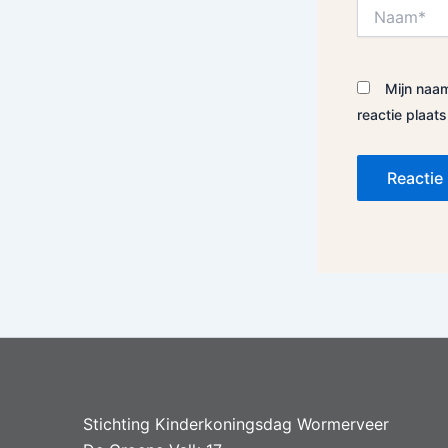
Naam*
Mijn naam
reactie plaats
Alternative:
Stichting Kinderkoningsdag Wormerveer