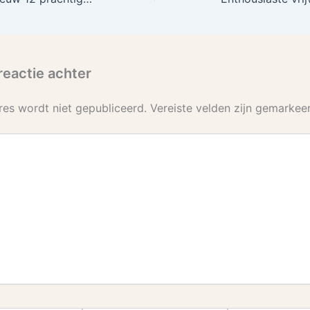
reactie achter
res wordt niet gepubliceerd.
Vereiste velden zijn gemarke