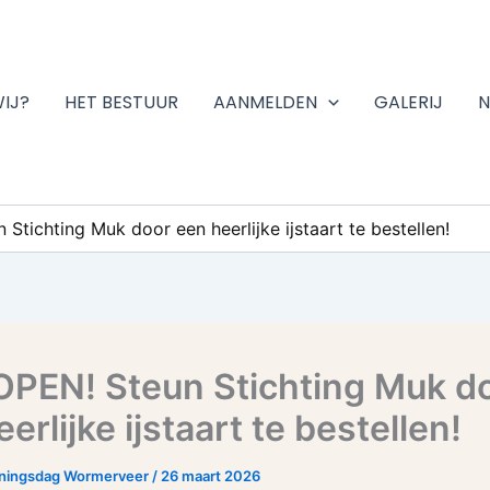
WIJ?
HET BESTUUR
AANMELDEN
GALERIJ
N
tichting Muk door een heerlijke ijstaart te bestellen!
PEN! Steun Stichting Muk d
erlijke ijstaart te bestellen!
oningsdag Wormerveer
/
26 maart 2026