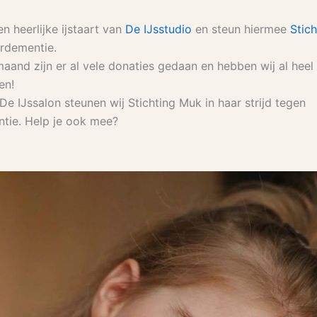
n heerlijke ijstaart van
De IJsstudio
en steun hiermee
Stic
rdementie.
aand zijn er al vele donaties gedaan en hebben wij al heel
en!
e IJssalon steunen wij Stichting Muk in haar strijd tegen
tie. Help je ook mee?