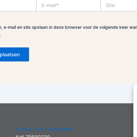
E-
Site
mail*
, e-mail en site opslaan in deze browser voor de volgende keer wa
.
Privacy- en Cookiebeleid