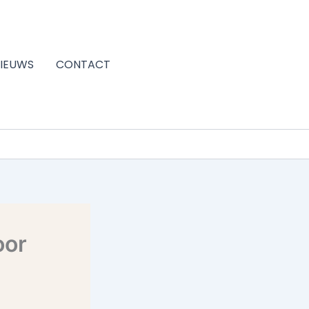
IEUWS
CONTACT
oor