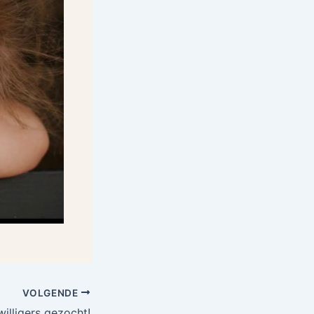
VOLGENDE
willigers gezocht!