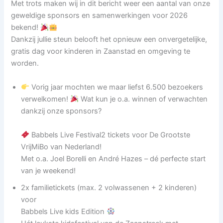
Met trots maken wij in dit bericht weer een aantal van onze
geweldige sponsors en samenwerkingen voor 2026
bekend!
Dankzij jullie steun belooft het opnieuw een onvergetelijke,
gratis dag voor kinderen in Zaanstad en omgeving te
worden.
Vorig jaar mochten we maar liefst 6.500 bezoekers
verwelkomen!
Wat kun je o.a. winnen of verwachten
dankzij onze sponsors?
Babbels Live Festival2 tickets voor De Grootste
VrijMiBo van Nederland!
Met o.a. Joel Borelli en André Hazes – dé perfecte start
van je weekend!
2x familietickets (max. 2 volwassenen + 2 kinderen)
voor
Babbels Live kids Edition