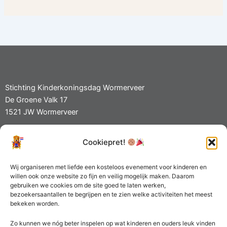
Stichting Kinderkoningsdag Wormerveer
De Groene Valk 17
1521 JW Wormerveer
Cookiepret!
Privacy- en Cookiebeleid
KvK 70680329
Wij organiseren met liefde een kosteloos evenement voor kinderen en
willen ook onze website zo fijn en veilig mogelijk maken. Daarom
gebruiken we cookies om de site goed te laten werken,
bezoekersaantallen te begrijpen en te zien welke activiteiten het meest
bekeken worden.
Zo kunnen we nóg beter inspelen op wat kinderen en ouders leuk vinden