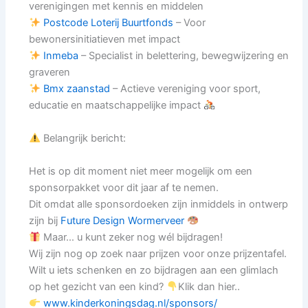
verenigingen met kennis en middelen
Postcode Loterij Buurtfonds
– Voor
bewonersinitiatieven met impact
Inmeba
– Specialist in belettering, bewegwijzering en
graveren
Bmx zaanstad
– Actieve vereniging voor sport,
educatie en maatschappelijke impact
Belangrijk bericht:
Het is op dit moment niet meer mogelijk om een
sponsorpakket voor dit jaar af te nemen.
Dit omdat alle sponsordoeken zijn inmiddels in ontwerp
zijn bij
Future Design Wormerveer
Maar… u kunt zeker nog wél bijdragen!
Wij zijn nog op zoek naar prijzen voor onze prijzentafel.
Wilt u iets schenken en zo bijdragen aan een glimlach
op het gezicht van een kind?
Klik dan hier..
www.kinderkoningsdag.nl/sponsors/