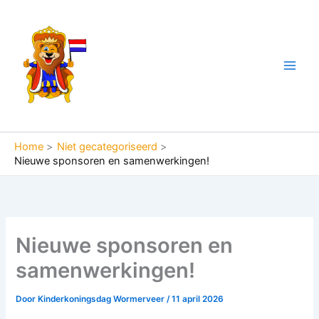
Ga
naar
de
inhoud
Home
Niet gecategoriseerd
Nieuwe sponsoren en samenwerkingen!
Nieuwe sponsoren en
samenwerkingen!
Door
Kinderkoningsdag Wormerveer
/
11 april 2026