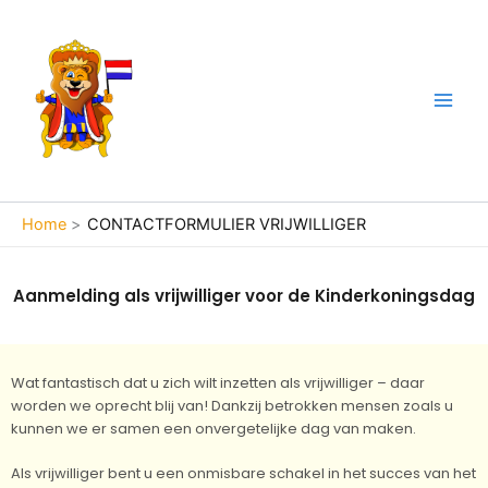
Ga
naar
de
inhoud
Home
CONTACTFORMULIER VRIJWILLIGER
Aanmelding als vrijwilliger voor de Kinderkoningsdag
Wat fantastisch dat u zich wilt inzetten als vrijwilliger – daar
worden we oprecht blij van! Dankzij betrokken mensen zoals u
kunnen we er samen een onvergetelijke dag van maken.
Als vrijwilliger bent u een onmisbare schakel in het succes van het