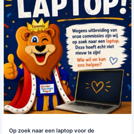
de
Kinderkoningsdag
commissie
Op zoek naar een laptop voor de