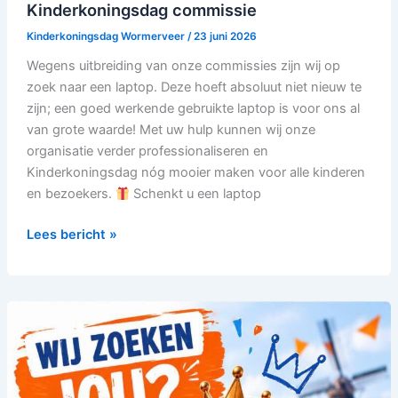
Kinderkoningsdag commissie
Kinderkoningsdag Wormerveer
/
23 juni 2026
Wegens uitbreiding van onze commissies zijn wij op
zoek naar een laptop. Deze hoeft absoluut niet nieuw te
zijn; een goed werkende gebruikte laptop is voor ons al
van grote waarde! Met uw hulp kunnen wij onze
organisatie verder professionaliseren en
Kinderkoningsdag nóg mooier maken voor alle kinderen
en bezoekers.
Schenkt u een laptop
Lees bericht »
Vrijwilliger
gezocht
voor
de
sponsorcommissie