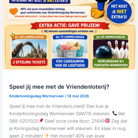
Speel jij mee met de Vriendenloterij?
Kinderkoningsdag Wormerveer
/
18 mei 2026
Speel jij mee met de VriendenLoterij? Dan kun je
KinderKoningsdag Wormerveer GRATIS steunen.
Bel:
088-0201020
Geef onze code door: 21649
Zeg dat
je Koningsdag Wormerveer wilt steunen: En klaar in nog
geen 2 minuten!
Het mooie? 40% van jouw