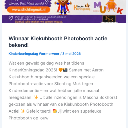
Winnaar Kiekuhbooth Photobooth actie
bekend!
Kinderkoningsdag Wormerveer
/
3 mei 2026
Wat een geweldige dag was het tijdens
KinderKoningsdag 2026!
Samen met Aaron
Kiekuhbooth organiseerden we een speciale
Photobooth-actie voor Stichting Muk tegen
Kinderdementie – en wat hebben jullie massaal
meegedaan!
Uit alle inzendingen is Mascha Bokhorst
gekozen als winnaar van de Kiekuhbooth Photobooth
Actie!
Gefeliciteerd!
Jij wint een superleuke
Photobooth op jouw