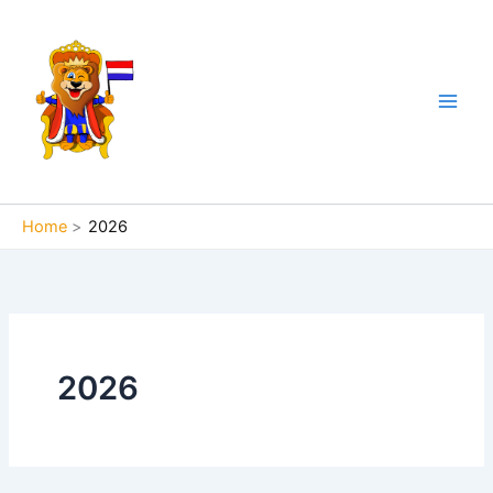
Ga
naar
de
inhoud
Home
2026
2026