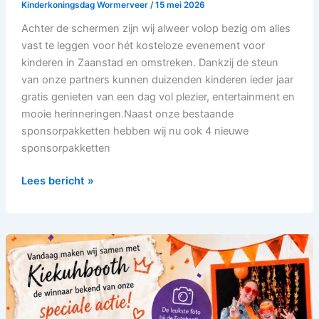
Kinderkoningsdag Wormerveer
/
15 mei 2026
Achter de schermen zijn wij alweer volop bezig om alles
vast te leggen voor hét kosteloze evenement voor
kinderen in Zaanstad en omstreken. Dankzij de steun
van onze partners kunnen duizenden kinderen ieder jaar
gratis genieten van een dag vol plezier, entertainment en
mooie herinneringen.Naast onze bestaande
sponsorpakketten hebben wij nu ook 4 nieuwe
sponsorpakketten
Lees bericht »
Winnaar
Kiekuhbooth
Photobooth
actie
bekend!