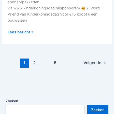
sponsorpakketten
via:www.kinderkoningsdag.nl/sponsoren/
2. Word
Vriend van Kinderkoningsdag Voor €15 koopt u een
bouwsteen
Lees bericht »
1
2
…
5
Volgende
→
Zoeken
Zoeken